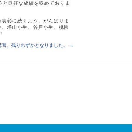
位と良好な成績を収めておりま
の表彰に続くよう、がんばりま
生、塔山小生、谷戸小生、桃園
！
講習、残りわずかとなりました。
→