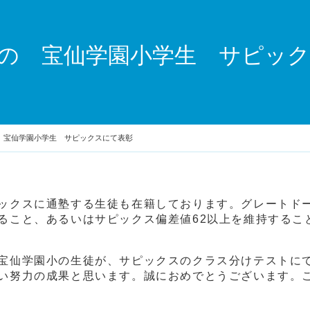
の 宝仙学園小学生 サピッ
 宝仙学園小学生 サピックスにて表彰
ックスに通塾する生徒も在籍しております。グレートド
ること、あるいはサピックス偏差値62以上を維持するこ
宝仙学園小の生徒が、サピックスのクラス分けテストに
い努力の成果と思います。誠におめでとうございます。