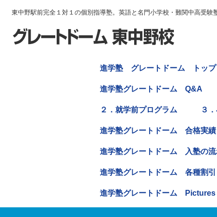
東中野駅前完全１対１の個別指導塾。英語と名門小学校・難関中高受験
進学塾 グレートドーム トップ
進学塾グレートドーム Q&A
２．就学前プログラム
３．
進学塾グレートドーム 合格実績
進学塾グレートドーム 入塾の流
進学塾グレートドーム 各種割引
進学塾グレートドーム Pictures