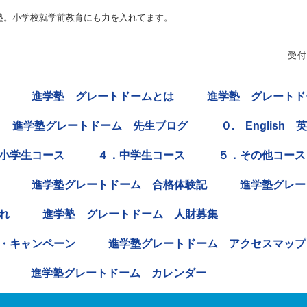
塾。小学校就学前教育にも力を入れてます。
受付
進学塾 グレートドームとは
進学塾 グレートド
進学塾グレートドーム 先生ブログ
０. English 
小学生コース
４．中学生コース
５．その他コース
進学塾グレートドーム 合格体験記
進学塾グレート
れ
進学塾 グレートドーム 人財募集
・キャンペーン
進学塾グレートドーム アクセスマップ
進学塾グレートドーム カレンダー