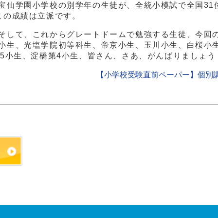
仙学園小学校の別学年の生徒が、全統小模試で全国31
この成績は立派です。
そして、これからグレートドームで勉強する生徒、今回
小生、光塩学院初等科生、帝京小生、玉川小生、白桜小
第5小生、淀橋第4小生、皆さん、さあ、がんばりましょう
【小学校受験直前ペーパー】個別