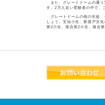
また、グレートドームの通う宝
す。2万人近い受験者の中で、
グレートドームの他の生徒、
しょう。宝仙小生、新渡戸文化
第2小生、落合第2小生、落合