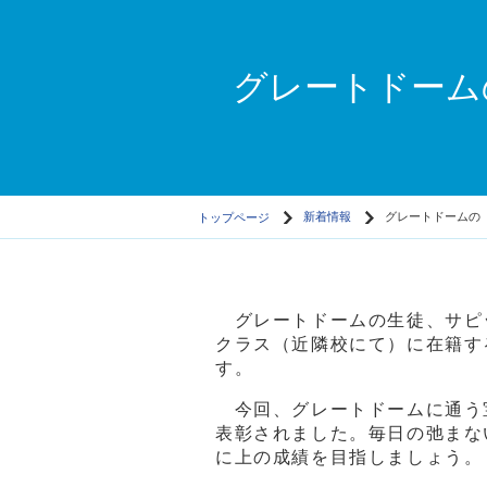
グレートドーム
トップページ
新着情報
グレートドームの
グレートドームの生徒、サピ
クラス（近隣校にて）に在籍す
す。
今回、グレートドームに通う
表彰されました。毎日の弛まな
に上の成績を目指しましょう。