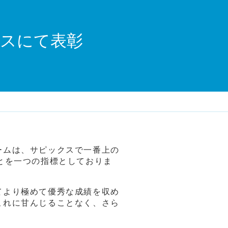
クスにて表彰
ームは、サピックスで一番上の
とを一つの指標としておりま
てより極めて優秀な成績を収め
これに甘んじることなく、さら