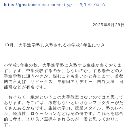
https://greatdome-edu.com/mit先生・先生のブログ/
2025年9月29日
10月、大手進学塾に入塾される小学校3年生につき
小学校3年生の秋、大手進学塾に入塾する生徒が多くおりま
す。まず、中学受験するのか、しないのか、する場合どの大
手進学塾に通うべきか、悩むことも多いかと存じます。首都
圏で言えば、サピックス、早稲田アカデミー、四谷大塚、日
能研などが有名です。
おそらく、絶対というこの大手教室はないのではと思って
おります。そこには、考慮しないといけないファクターがた
くさんあるからです。生徒の学力、授業スタイル、塾のレベ
ル、経済性、ロケーションなどはその例です。これらを総合
的に考え、より良い選択をされるのが一番と思っておりま
す。