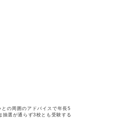
す。
との周囲のアドバイスで年長5
は抽選が通らず3校とも受験する