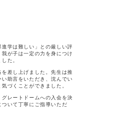
部進学は難しい」との厳しい評
、我が子は一定の力を身につけ
ました。
絡を差し上げました。先生は推
かい助言をいただき、沈んでい
と気づくことができました。
、グレートドームへの入会を決
について丁寧にご指導いただ