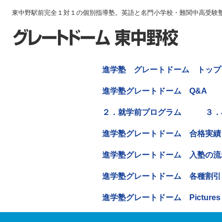
東中野駅前完全１対１の個別指導塾。英語と名門小学校・難関中高受験
進学塾 グレートドーム トップ
進学塾グレートドーム Q&A
２．就学前プログラム
３．
進学塾グレートドーム 合格実績
進学塾グレートドーム 入塾の流
進学塾グレートドーム 各種割引
進学塾グレートドーム Pictures