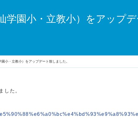
仙学園小・立教小）をアップデ
学園小・立教小）をアップデート致しました。
ました。
com/%e5%90%88%e6%a0%bc%e4%bd%93%e9%a8%93%