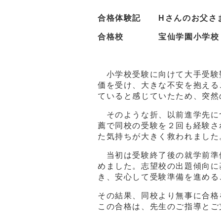
合格体験記 Hさんのお父さ
合格校 宝仙学園小学校（2
小学校受験に向けて大手受験
価を受け、大きな不安を抱える
ていると感じていたため、突然
そのような折、以前進学先に
薦で同校の受験を２回も経験さ
た気持ちが大きく救われました
当初は受験終了後の就学前準
めました。志望校の出題傾向に
き、安心して受験準備を進める
その結果、同校より無事に合格
この合格は、先生のご指導とご