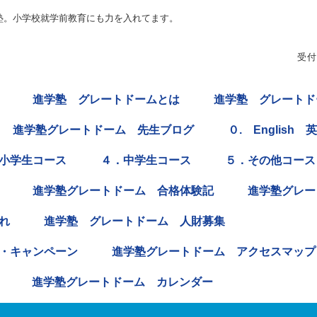
塾。小学校就学前教育にも力を入れてます。
受付
進学塾 グレートドームとは
進学塾 グレートド
進学塾グレートドーム 先生ブログ
０. English 
小学生コース
４．中学生コース
５．その他コース
進学塾グレートドーム 合格体験記
進学塾グレート
れ
進学塾 グレートドーム 人財募集
・キャンペーン
進学塾グレートドーム アクセスマップ
進学塾グレートドーム カレンダー