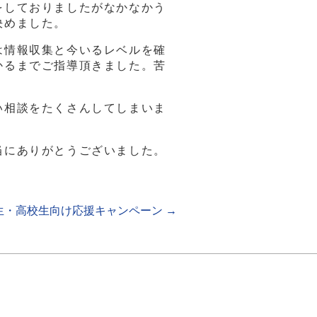
をしておりましたがなかなかう
決めました。
は情報収集と今いるレベルを確
かるまでご指導頂きました。苦
い相談をたくさんしてしまいま
当にありがとうございました。
生・高校生向け応援キャンペーン
→