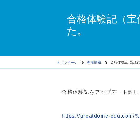
合格体験記（宝
た。
トップページ
新着情報
合格体験記（宝仙
合格体験記をアップデート致し
https://greatdome-edu.