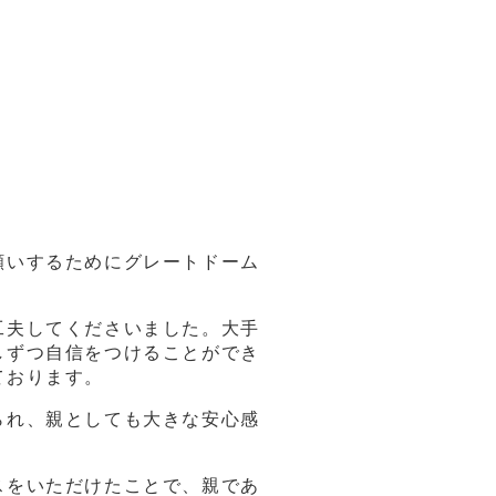
願いするためにグレートドーム
工夫してくださいました。大手
しずつ自信をつけることができ
ております。
られ、親としても大きな安心感
スをいただけたことで、親であ