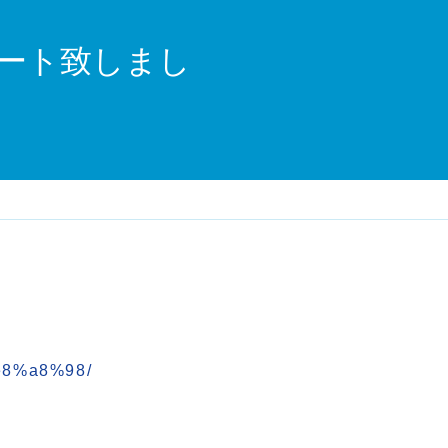
ート致しまし
e8%a8%98/