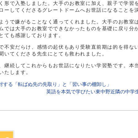
く形で入塾しました。大手のお教室に加え、親子で学習
ローしてくださるグレートドームへお世話になることを
ようで嫌がることなく通ってくれました。大手のお教室
ムでは大手のお教室でできなかったものを基礎に戻り分
とても感謝しております。
で不安だらけ、感情の起伏もあり受験直前期は的を得な
聞いてくださる先生にとても救われました。
、継続してこれからもお世話になりたい学習塾です。本
いたします。
対する「転ばぬ先の先取り」と「習い事の棚卸し」
英語を本気で学びたい東中野近隣の中学