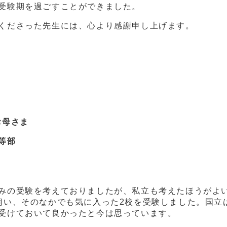
受験期を過ごすことができました。
指導くださった先生には、心より感謝申し上げま
お母さま
初等部
の受験を考えておりましたが、私立も考えたほうがよい
伺い、そのなかでも気に入った2校を受験しました。国立
受けておいて良かったと今は思っています。