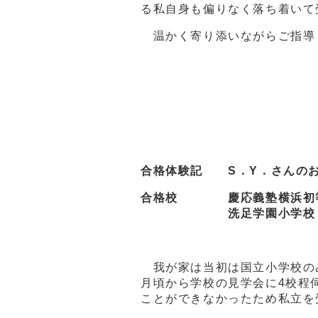
る私自身も偏りなく落ち着いて
温かく寄り添いながらご
合格体験記 S．Y．さんの
合格校 慶応義塾横浜
洗足学園小学校
我が家は当初は国立小学校のみ
月頃から学校の見学会に4校程
ことができなかったため私立を