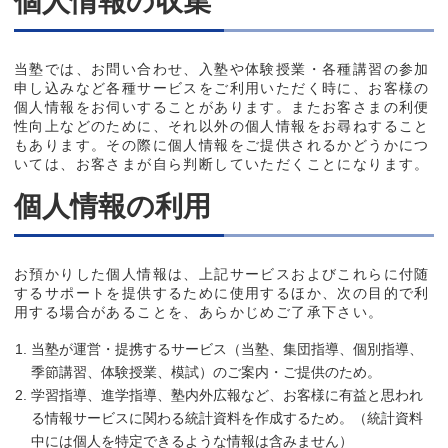
個人情報の収集
当塾では、お問い合わせ、入塾や体験授業・各種講習の参加
申し込みなど各種サービスをご利用いただく時に、お客様の
個人情報をお伺いすることがあります。またお客さまの利便
性向上などのために、それ以外の個人情報をお尋ねすること
もあります。その際に個人情報をご提供されるかどうかにつ
いては、お客さまが自ら判断していただくことになります。
個人情報の利用
お預かりした個人情報は、上記サービスおよびこれらに付随
するサポートを提供するために使用するほか、次の目的で利
用する場合があることを、あらかじめご了承下さい。
当塾が運営・提携するサービス（当塾、集団指導、個別指導、
季節講習、体験授業、模試）のご案内・ご提供のため。
学習指導、進学指導、塾内外広報など、お客様に有益と思われ
る情報サービスに関わる統計資料を作成するため。（統計資料
中には個人を特定できるような情報は含みません）