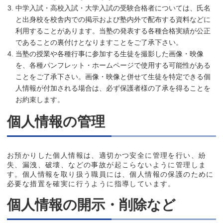
中学入試・高校入試・大学入試の受験合格者については、氏名
と出身校を校舎内での掲示および塾内外で配布する資料などに
利用することがあります。当塾の発表する各種合格実績が公正
であることの裏付けとなりますことをご了承下さい。
当塾の授業や各種行事に参加する生徒を撮影した画像・映像
を、各種パンフレット・ホームページで使用する可能性がある
ことをご了承下さい。画像・映像と併せて生徒を特定できる個
人情報が付加される場合は、必ず保護者様の了承を得ることを
お約束します。
個人情報の管理
お預かりした個人情報は、適切かつ安全に管理を行い、紛
失、漏洩、破壊、などの事故が起こらないように管理しま
す。個人情報を取り扱う職員には、個人情報の保護のために
必要な措置を確実に行うように指導しています。
個人情報の開示・削除など