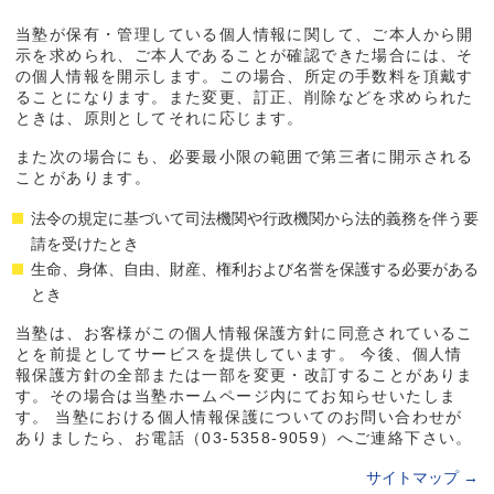
当塾が保有・管理している個人情報に関して、ご本人から開
示を求められ、ご本人であることが確認できた場合には、そ
の個人情報を開示します。この場合、所定の手数料を頂戴す
ることになります。また変更、訂正、削除などを求められた
ときは、原則としてそれに応じます。
また次の場合にも、必要最小限の範囲で第三者に開示される
ことがあります。
法令の規定に基づいて司法機関や行政機関から法的義務を伴う要
請を受けたとき
生命、身体、自由、財産、権利および名誉を保護する必要がある
とき
当塾は、お客様がこの個人情報保護方針に同意されているこ
とを前提としてサービスを提供しています。 今後、個人情
報保護方針の全部または一部を変更・改訂することがありま
す。その場合は当塾ホームページ内にてお知らせいたしま
す。 当塾における個人情報保護についてのお問い合わせが
ありましたら、お電話（03-5358-9059）へご連絡下さい。
サイトマップ
→