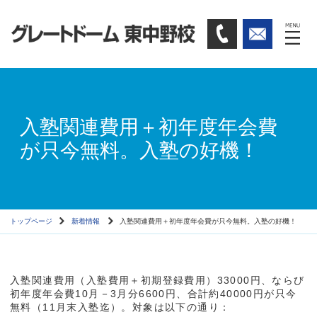
入塾関連費用＋初年度年会費
が只今無料。入塾の好機！
トップページ
新着情報
入塾関連費用＋初年度年会費が只今無料。入塾の好機！
入塾関連費用（入塾費用＋初期登録費用）33000円、ならび
初年度年会費10月－3月分6600円、合計約40000円が只今
無料（11月末入塾迄）。対象は以下の通り：