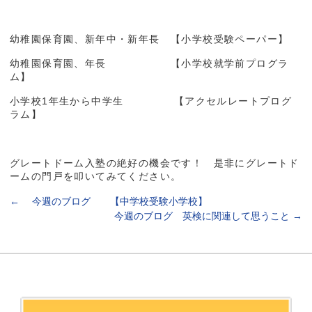
幼稚園保育園、新年中・新年長 【小学校受験ペーパー】
幼稚園保育園、年長 【小学校就学前プログラ
ム】
小学校1年生から中学生 【アクセルレートプログ
ラム】
グレートドーム入塾の絶好の機会です！ 是非にグレートド
ームの門戸を叩いてみてください。
←
今週のブログ 【中学校受験小学校】
今週のブログ 英検に関連して思うこと
→