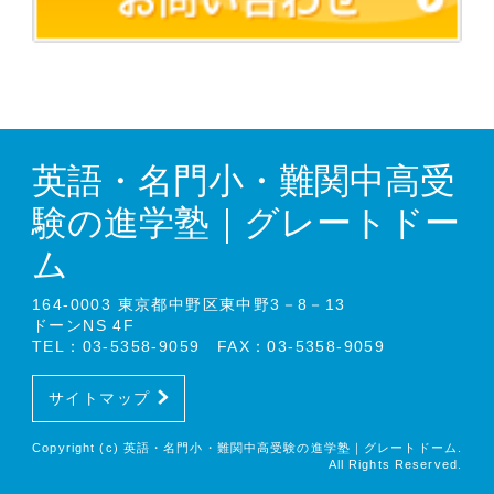
英語・名門小・難関中高受
験の進学塾｜グレートドー
ム
164-0003 東京都中野区東中野3－8－13
ドーンNS 4F
TEL：03-5358-9059 FAX：03-5358-9059
サイトマップ
Copyright (c) 英語・名門小・難関中高受験の進学塾｜グレートドーム.
All Rights Reserved.